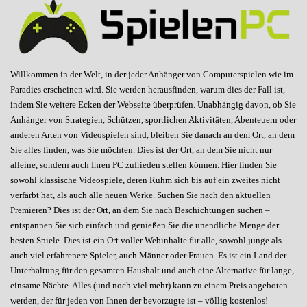
Willkommen in der Welt, in der jeder Anhänger von Computerspielen wie im
Paradies erscheinen wird. Sie werden herausfinden, warum dies der Fall ist,
indem Sie weitere Ecken der Webseite überprüfen. Unabhängig davon, ob Sie
Anhänger von Strategien, Schützen, sportlichen Aktivitäten, Abenteuern oder
anderen Arten von Videospielen sind, bleiben Sie danach an dem Ort, an dem
Sie alles finden, was Sie möchten. Dies ist der Ort, an dem Sie nicht nur
alleine, sondern auch Ihren PC zufrieden stellen können. Hier finden Sie
sowohl klassische Videospiele, deren Ruhm sich bis auf ein zweites nicht
verfärbt hat, als auch alle neuen Werke. Suchen Sie nach den aktuellen
Premieren? Dies ist der Ort, an dem Sie nach Beschichtungen suchen –
entspannen Sie sich einfach und genießen Sie die unendliche Menge der
besten Spiele. Dies ist ein Ort voller Webinhalte für alle, sowohl junge als
auch viel erfahrenere Spieler, auch Männer oder Frauen. Es ist ein Land der
Unterhaltung für den gesamten Haushalt und auch eine Alternative für lange,
einsame Nächte. Alles (und noch viel mehr) kann zu einem Preis angeboten
werden, der für jeden von Ihnen der bevorzugte ist – völlig kostenlos!