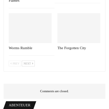
Flames
Worms Rumble
The Forgotten City
PREV
NEXT
Comments are closed.
ABENTEUER