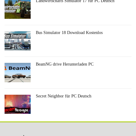
Landwirtschafts Simulator 17 für PC Deutsch
Bus Simulator 18 Download Kostenlos
BeamNG drive Herunterladen PC
Secret Neighbor für PC Deutsch