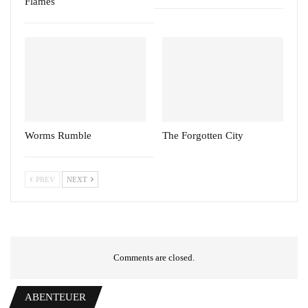
Flames
Worms Rumble
The Forgotten City
PREV
NEXT
Comments are closed.
ABENTEUER