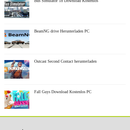
Bus Simulator 18 Download Kostenlos
BeamNG drive Herunterladen PC
Outcast Second Contact herunterladen
Fall Guys Download Kostenlos PC