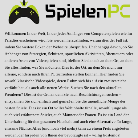
Willkommen in der Welt, in der jeder Anhänger von Computerspielen wie im
Paradies erscheinen wird. Sie werden herausfinden, warum dies der Fall ist,
indem Sie weitere Ecken der Webseite überprüfen. Unabhängig davon, ob Sie
Anhänger von Strategien, Schützen, sportlichen Aktivitäten, Abenteuern oder
anderen Arten von Videospielen sind, bleiben Sie danach an dem Ort, an dem
Sie alles finden, was Sie möchten. Dies ist der Ort, an dem Sie nicht nur
alleine, sondern auch Ihren PC zufrieden stellen können. Hier finden Sie
sowohl klassische Videospiele, deren Ruhm sich bis auf ein zweites nicht
verfärbt hat, als auch alle neuen Werke. Suchen Sie nach den aktuellen
Premieren? Dies ist der Ort, an dem Sie nach Beschichtungen suchen –
entspannen Sie sich einfach und genießen Sie die unendliche Menge der
besten Spiele. Dies ist ein Ort voller Webinhalte für alle, sowohl junge als
auch viel erfahrenere Spieler, auch Männer oder Frauen. Es ist ein Land der
Unterhaltung für den gesamten Haushalt und auch eine Alternative für lange,
einsame Nächte. Alles (und noch viel mehr) kann zu einem Preis angeboten
werden, der für jeden von Ihnen der bevorzugte ist – völlig kostenlos!