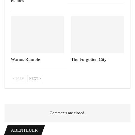
Flames
Worms Rumble
The Forgotten City
PREV
NEXT
Comments are closed.
ABENTEUER