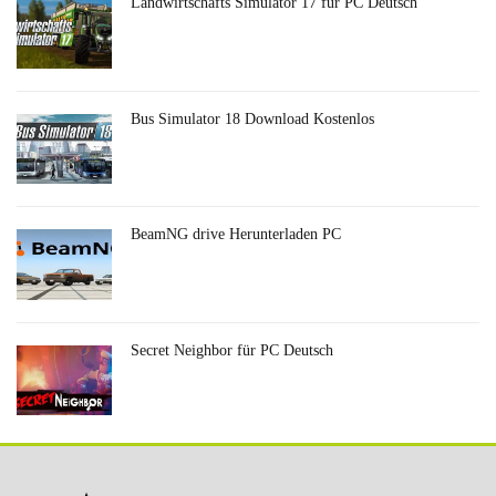
Landwirtschafts Simulator 17 für PC Deutsch
Bus Simulator 18 Download Kostenlos
BeamNG drive Herunterladen PC
Secret Neighbor für PC Deutsch