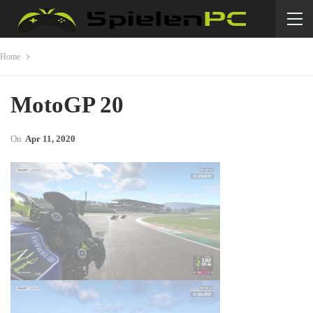
Home
MotoGP 20
On
Apr 11, 2020