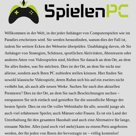
Willkommen in der Welt, in der jeder Anhänger von Computerspielen wie im
Paradies erscheinen wird. Sie werden herausfinden, warum dies der Fall ist,
indem Sie weitere Ecken der Webseite überprüfen. Unabhängig davon, ob Sie
Anhänger von Strategien, Schützen, sportlichen Aktivitäten, Abenteuern oder
anderen Arten von Videospielen sind, bleiben Sie danach an dem Ort, an dem
Sie alles finden, was Sie möchten. Dies ist der Ort, an dem Sie nicht nur
alleine, sondern auch Ihren PC zufrieden stellen können. Hier finden Sie
sowohl klassische Videospiele, deren Ruhm sich bis auf ein zweites nicht
verfärbt hat, als auch alle neuen Werke. Suchen Sie nach den aktuellen
Premieren? Dies ist der Ort, an dem Sie nach Beschichtungen suchen –
entspannen Sie sich einfach und genießen Sie die unendliche Menge der
besten Spiele. Dies ist ein Ort voller Webinhalte für alle, sowohl junge als
auch viel erfahrenere Spieler, auch Männer oder Frauen. Es ist ein Land der
Unterhaltung für den gesamten Haushalt und auch eine Alternative für lange,
einsame Nächte. Alles (und noch viel mehr) kann zu einem Preis angeboten
werden, der für jeden von Ihnen der bevorzugte ist – völlig kostenlos!