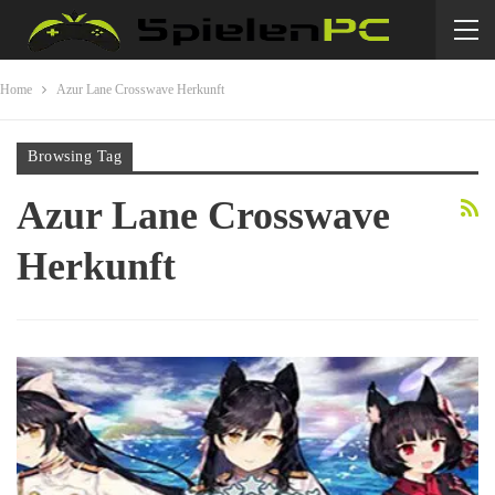
Home
Azur Lane Crosswave Herkunft
Browsing Tag
Azur Lane Crosswave
Herkunft