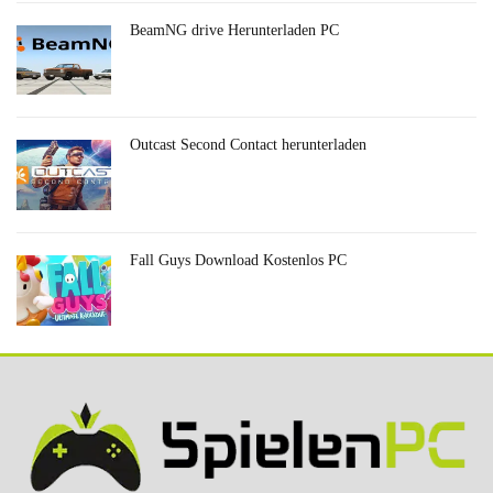
BeamNG drive Herunterladen PC
Outcast Second Contact herunterladen
Fall Guys Download Kostenlos PC