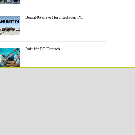
BeamNG drive Herunterladen PC
Raft für PC Deutsch