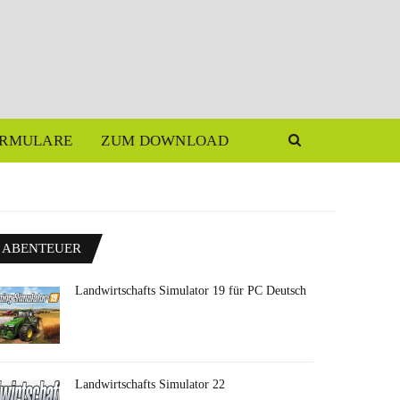
RMULARE
ZUM DOWNLOAD
ABENTEUER
Landwirtschafts Simulator 19 für PC Deutsch
Landwirtschafts Simulator 22