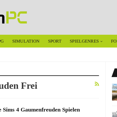
PG
SIMULATION
SPORT
SPIELGENRES
FO
uden Frei
e Sims 4 Gaumenfreuden Spielen