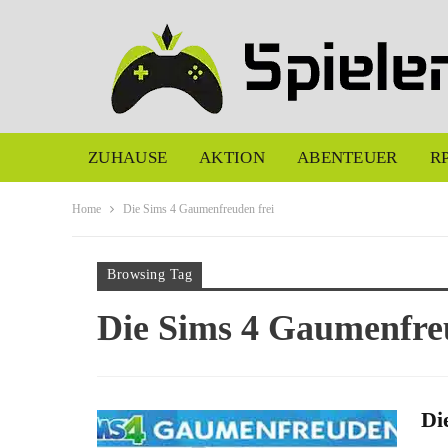
ZUHAUSE
AKTION
ABENTEUER
R
Home
Die Sims 4 Gaumenfreuden frei
Browsing Tag
Die Sims 4 Gaumenfre
Di