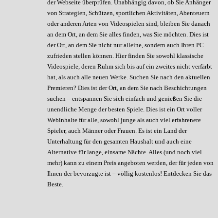
der Webseite überprüfen. Unabhängig davon, ob Sie Anhänger
von Strategien, Schützen, sportlichen Aktivitäten, Abenteuern
oder anderen Arten von Videospielen sind, bleiben Sie danach
an dem Ort, an dem Sie alles finden, was Sie möchten. Dies ist
der Ort, an dem Sie nicht nur alleine, sondern auch Ihren PC
zufrieden stellen können. Hier finden Sie sowohl klassische
Videospiele, deren Ruhm sich bis auf ein zweites nicht verfärbt
hat, als auch alle neuen Werke. Suchen Sie nach den aktuellen
Premieren? Dies ist der Ort, an dem Sie nach Beschichtungen
suchen – entspannen Sie sich einfach und genießen Sie die
unendliche Menge der besten Spiele. Dies ist ein Ort voller
Webinhalte für alle, sowohl junge als auch viel erfahrenere
Spieler, auch Männer oder Frauen. Es ist ein Land der
Unterhaltung für den gesamten Haushalt und auch eine
Alternative für lange, einsame Nächte. Alles (und noch viel
mehr) kann zu einem Preis angeboten werden, der für jeden von
Ihnen der bevorzugte ist – völlig kostenlos! Entdecken Sie das
Beste.