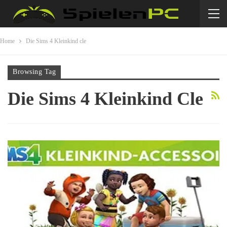
Home
Die Sims 4 Kleinkind cle
Browsing Tag
Die Sims 4 Kleinkind Cle