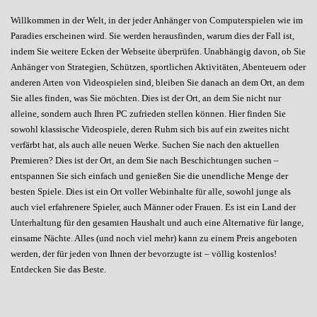
Willkommen in der Welt, in der jeder Anhänger von Computerspielen wie im
Paradies erscheinen wird. Sie werden herausfinden, warum dies der Fall ist,
indem Sie weitere Ecken der Webseite überprüfen. Unabhängig davon, ob Sie
Anhänger von Strategien, Schützen, sportlichen Aktivitäten, Abenteuern oder
anderen Arten von Videospielen sind, bleiben Sie danach an dem Ort, an dem
Sie alles finden, was Sie möchten. Dies ist der Ort, an dem Sie nicht nur
alleine, sondern auch Ihren PC zufrieden stellen können. Hier finden Sie
sowohl klassische Videospiele, deren Ruhm sich bis auf ein zweites nicht
verfärbt hat, als auch alle neuen Werke. Suchen Sie nach den aktuellen
Premieren? Dies ist der Ort, an dem Sie nach Beschichtungen suchen –
entspannen Sie sich einfach und genießen Sie die unendliche Menge der
besten Spiele. Dies ist ein Ort voller Webinhalte für alle, sowohl junge als
auch viel erfahrenere Spieler, auch Männer oder Frauen. Es ist ein Land der
Unterhaltung für den gesamten Haushalt und auch eine Alternative für lange,
einsame Nächte. Alles (und noch viel mehr) kann zu einem Preis angeboten
werden, der für jeden von Ihnen der bevorzugte ist – völlig kostenlos!
Entdecken Sie das Beste.