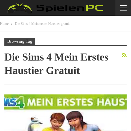
Home
Die Sims 4 Mein erstes Haustier gratuit
Browsing Tag
Die Sims 4 Mein Erstes
Haustier Gratuit