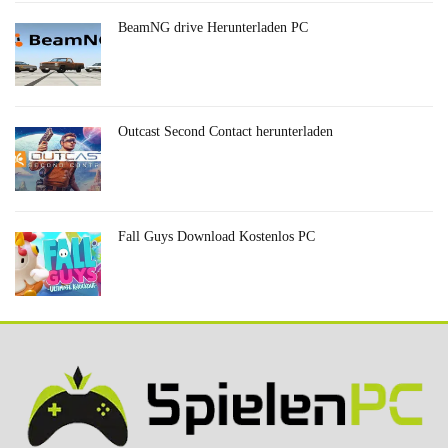
BeamNG drive Herunterladen PC
Outcast Second Contact herunterladen
Fall Guys Download Kostenlos PC