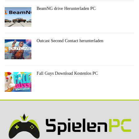
BeamNG drive Herunterladen PC
Outcast Second Contact herunterladen
Fall Guys Download Kostenlos PC