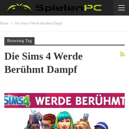
Home
Die Sims 4 Werde Berühmt Dampf
Browsing Tag
Die Sims 4 Werde
Berühmt Dampf