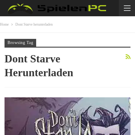
Home
Dont Starve herunterladen
Browsing Tag
Dont Starve
Herunterladen