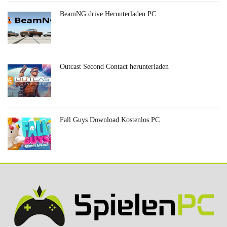
BeamNG drive Herunterladen PC
Outcast Second Contact herunterladen
Fall Guys Download Kostenlos PC