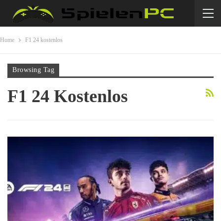
Home
F1 24 kostenlos
Browsing Tag
F1 24 Kostenlos