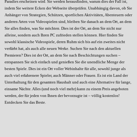
Paradies erscheinen wird. Sie werden herausfinden, warum dies der Fall ist,
indem Sie weitere Ecken der Webseite überprüfen. Unabhängig davon, ob Sie
Anhänger von Strategien, Schützen, sportlichen Aktivitäten, Abenteuern oder
anderen Arten von Videospielen sind, bleiben Sie danach an dem Ort, an dem
Sie alles finden, was Sie möchten. Dies ist der Ort, an dem Sie nicht nur
alleine, sondern auch Ihren PC zufrieden stellen können. Hier finden Sie
sowohl klassische Videospiele, deren Ruhm sich bis auf ein zweites nicht
verfärbt hat, als auch alle neuen Werke. Suchen Sie nach den aktuellen
Premieren? Dies ist der Ort, an dem Sie nach Beschichtungen suchen –
entspannen Sie sich einfach und genießen Sie die unendliche Menge der
besten Spiele. Dies ist ein Ort voller Webinhalte für alle, sowohl junge als
auch viel erfahrenere Spieler, auch Männer oder Frauen. Es ist ein Land der
Unterhaltung für den gesamten Haushalt und auch eine Alternative für lange,
einsame Nächte. Alles (und noch viel mehr) kann zu einem Preis angeboten
werden, der für jeden von Ihnen der bevorzugte ist – völlig kostenlos!
Entdecken Sie das Beste.