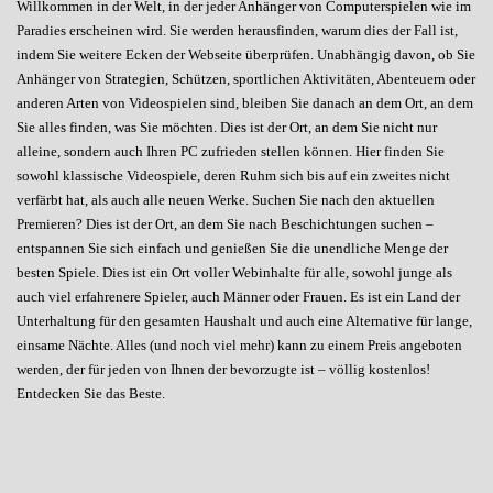
Willkommen in der Welt, in der jeder Anhänger von Computerspielen wie im
Paradies erscheinen wird. Sie werden herausfinden, warum dies der Fall ist,
indem Sie weitere Ecken der Webseite überprüfen. Unabhängig davon, ob Sie
Anhänger von Strategien, Schützen, sportlichen Aktivitäten, Abenteuern oder
anderen Arten von Videospielen sind, bleiben Sie danach an dem Ort, an dem
Sie alles finden, was Sie möchten. Dies ist der Ort, an dem Sie nicht nur
alleine, sondern auch Ihren PC zufrieden stellen können. Hier finden Sie
sowohl klassische Videospiele, deren Ruhm sich bis auf ein zweites nicht
verfärbt hat, als auch alle neuen Werke. Suchen Sie nach den aktuellen
Premieren? Dies ist der Ort, an dem Sie nach Beschichtungen suchen –
entspannen Sie sich einfach und genießen Sie die unendliche Menge der
besten Spiele. Dies ist ein Ort voller Webinhalte für alle, sowohl junge als
auch viel erfahrenere Spieler, auch Männer oder Frauen. Es ist ein Land der
Unterhaltung für den gesamten Haushalt und auch eine Alternative für lange,
einsame Nächte. Alles (und noch viel mehr) kann zu einem Preis angeboten
werden, der für jeden von Ihnen der bevorzugte ist – völlig kostenlos!
Entdecken Sie das Beste.