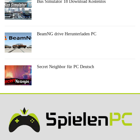
Bus Simulator 18 Download Kostenlos
BeamNG drive Herunterladen PC
Secret Neighbor für PC Deutsch