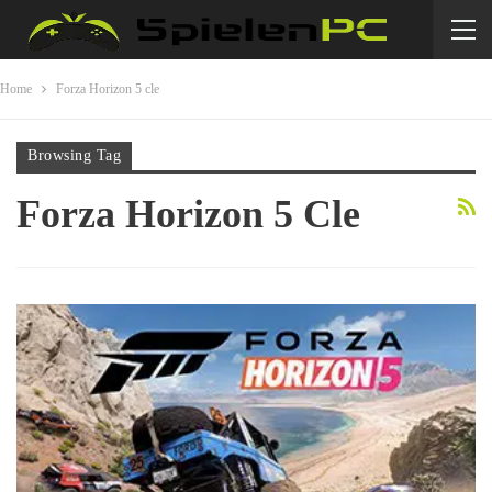
Home
Forza Horizon 5 cle
Browsing Tag
Forza Horizon 5 Cle