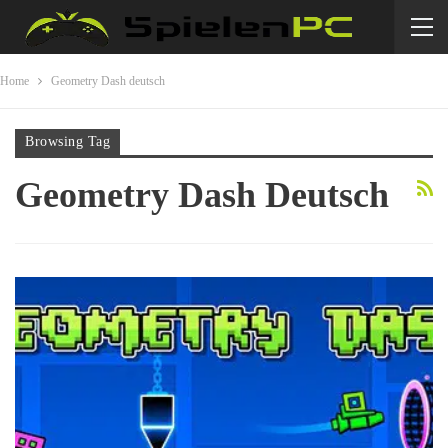
Home
Geometry Dash deutsch
Browsing Tag
Geometry Dash Deutsch