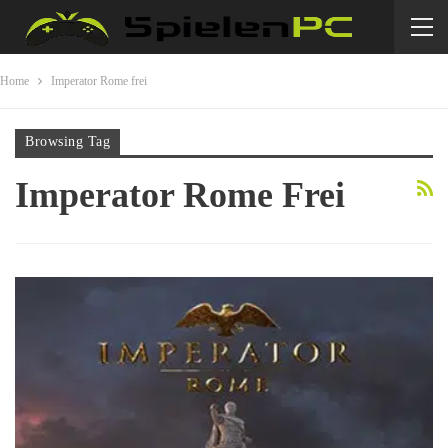
Home
Imperator Rome frei
Browsing Tag
Imperator Rome Frei