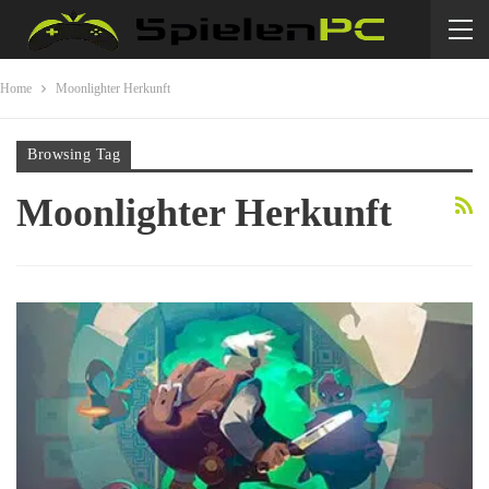
Home
Moonlighter Herkunft
Browsing Tag
Moonlighter Herkunft