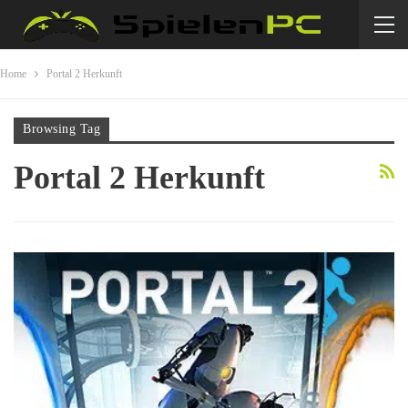
Home
Portal 2 Herkunft
Browsing Tag
Portal 2 Herkunft