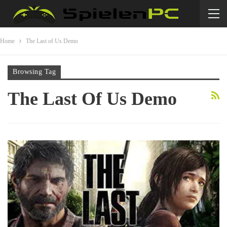
Home
The Last of Us Demo
Browsing Tag
The Last Of Us Demo