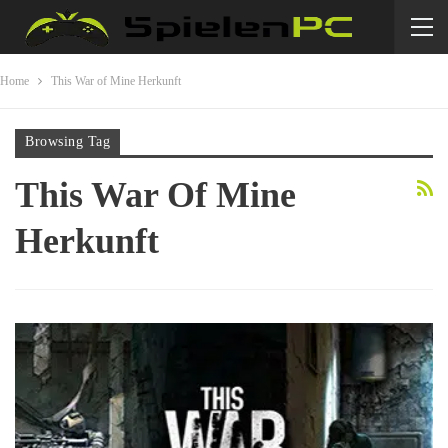
Home
This War of Mine Herkunft
Browsing Tag
This War Of Mine
Herkunft