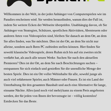
Willkommen in der Welt, in der jeder Anhänger von Computerspielen wie im
Paradies erscheinen wird. Sie werden herausfinden, warum dies der Fall ist,
indem Sie weitere Ecken der Webseite überprüfen. Unabhängig davon, ob Sie
Anhänger von Strategien, Schützen, sportlichen Aktivitäten, Abenteuern oder
anderen Arten von Videospielen sind, bleiben Sie danach an dem Ort, an dem
Sie alles finden, was Sie möchten. Dies ist der Ort, an dem Sie nicht nur
alleine, sondern auch Ihren PC zufrieden stellen können. Hier finden Sie
sowohl klassische Videospiele, deren Ruhm sich bis auf ein zweites nicht
verfärbt hat, als auch alle neuen Werke. Suchen Sie nach den aktuellen
Premieren? Dies ist der Ort, an dem Sie nach Beschichtungen suchen –
entspannen Sie sich einfach und genießen Sie die unendliche Menge der
besten Spiele. Dies ist ein Ort voller Webinhalte für alle, sowohl junge als
auch viel erfahrenere Spieler, auch Männer oder Frauen. Es ist ein Land der
Unterhaltung für den gesamten Haushalt und auch eine Alternative für lange,
einsame Nächte. Alles (und noch viel mehr) kann zu einem Preis angeboten
werden, der für jeden von Ihnen der bevorzugte ist – völlig kostenlos!
Entdecken Sie das Beste.