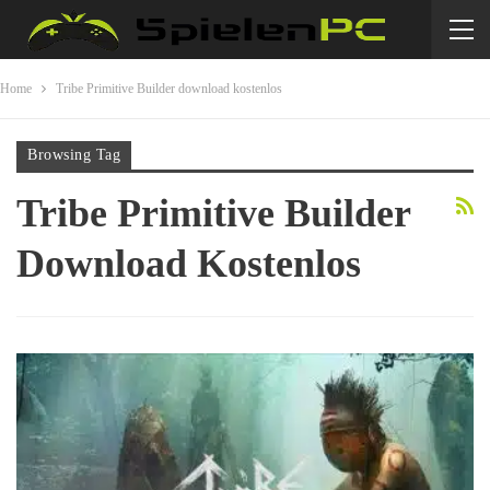
Home
Tribe Primitive Builder download kostenlos
Browsing Tag
Tribe Primitive Builder
Download Kostenlos