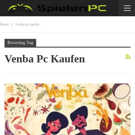
Home
Venba pc kaufen
Browsing Tag
Venba Pc Kaufen