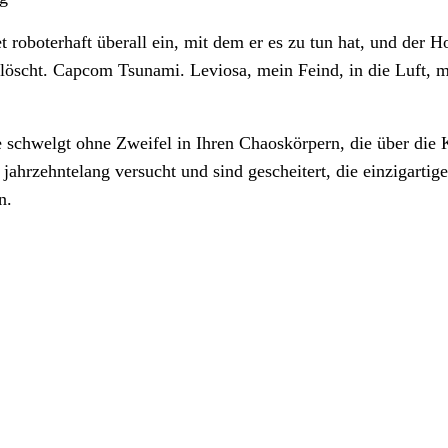
et roboterhaft überall ein, mit dem er es zu tun hat, und der
löscht. Capcom Tsunami. Leviosa, mein Feind, in die Luft, mar
 schwelgt ohne Zweifel in Ihren Chaoskörpern, die über die K
 jahrzehntelang versucht und sind gescheitert, die einzigart
en.