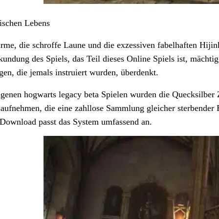
ischen Lebens
arme, die schroffe Laune und die exzessiven fabelhaften Hi
ndung des Spiels, das Teil dieses Online Spiels ist, mächtig 
en, die jemals instruiert wurden, überdenkt.
genen hogwarts legacy beta Spielen wurden die Quecksilber Z
ufnehmen, die eine zahllose Sammlung gleicher sterbender E
Download passt das System umfassend an.