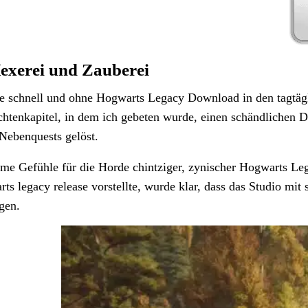
Hexerei und Zauberei
 schnell und ohne Hogwarts Legacy Download in den tagtägli
chtenkapitel, in dem ich gebeten wurde, einen schändlichen 
 Nebenquests gelöst.
e Gefühle für die Horde chintziger, zynischer Hogwarts Le
s legacy release vorstellte, wurde klar, dass das Studio mit 
gen.