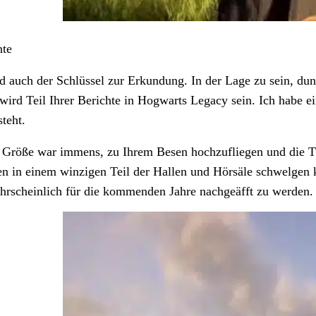
hte
d auch der Schlüssel zur Erkundung. In der Lage zu sein, du
 wird Teil Ihrer Berichte in Hogwarts Legacy sein. Ich habe
teht.
 Größe war immens, zu Ihrem Besen hochzufliegen und die Tür
n in einem winzigen Teil der Hallen und Hörsäle schwelge
rscheinlich für die kommenden Jahre nachgeäfft zu werden.