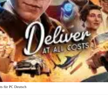
sts für PC Deutsch