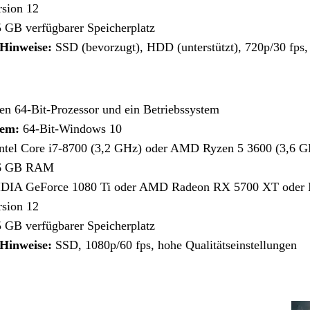
sion 12
 GB verfügbarer Speicherplatz
 Hinweise:
SSD (bevorzugt), HDD (unterstützt), 720p/30 fps, 
nen 64-Bit-Prozessor und ein Betriebssystem
tem:
64-Bit-Windows 10
ntel Core i7-8700 (3,2 GHz) oder AMD Ryzen 5 3600 (3,6 G
6 GB RAM
IA GeForce 1080 Ti oder AMD Radeon RX 5700 XT oder 
sion 12
 GB verfügbarer Speicherplatz
 Hinweise:
SSD, 1080p/60 fps, hohe Qualitätseinstellungen