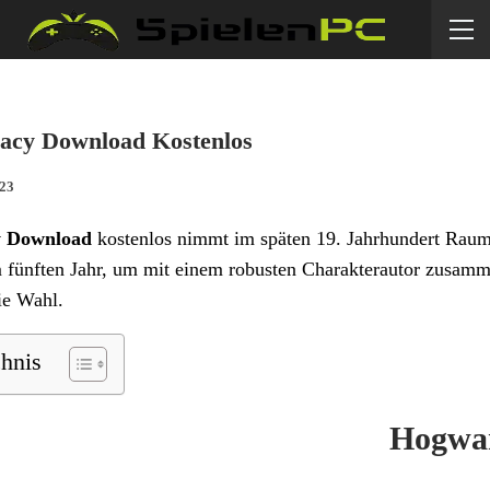
acy Download Kostenlos
023
y Download
kostenlos nimmt im späten 19. Jahrhundert Raum e
m fünften Jahr, um mit einem robusten Charakterautor zusam
ie Wahl.
chnis
Hogwar