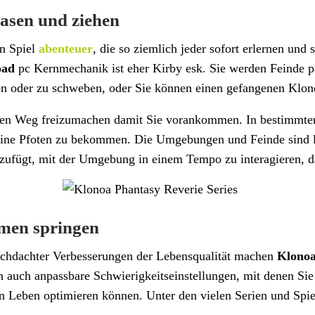
lasen und ziehen
on Spiel
abenteuer
, die so ziemlich jeder sofort erlernen un
oad
pc Kernmechanik ist eher Kirby esk. Sie werden Feinde p
n oder zu schweben, oder Sie können einen gefangenen Klon
en Weg freizumachen damit Sie vorankommen. In bestimmten B
ine Pfoten zu bekommen. Die Umgebungen und Feinde sind lebe
zufügt, mit der Umgebung in einem Tempo zu interagieren, das
rmen springen
chdachter Verbesserungen der Lebensqualität machen
Klonoa
n auch anpassbare Schwierigkeitseinstellungen, mit denen S
 Leben optimieren können. Unter den vielen Serien und Spiele