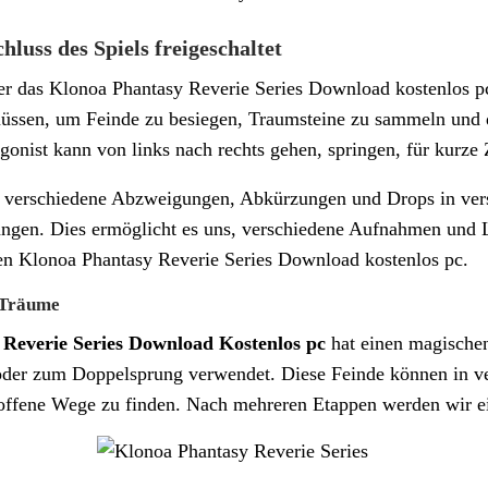
luss des Spiels freigeschaltet
er das Klonoa Phantasy Reverie Series Download kostenlos pc
üssen, um Feinde zu besiegen, Traumsteine zu sammeln und di
gonist kann von links nach rechts gehen, springen, für kurze
 verschiedene Abzweigungen, Abkürzungen und Drops in vers
langen. Dies ermöglicht es uns, verschiedene Aufnahmen und L
en Klonoa Phantasy Reverie Series Download kostenlos pc.
 Träume
Reverie Series Download Kostenlos pc
hat einen magischen
der zum Doppelsprung verwendet. Diese Feinde können in ve
offene Wege zu finden. Nach mehreren Etappen werden wir e