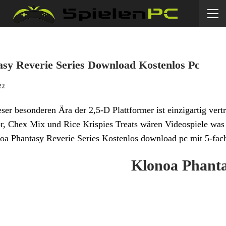
sy Reverie Series Download Kostenlos Pc
22
ser besonderen Ära der 2,5-D Plattformer ist einzigartig ver
or, Chex Mix und Rice Krispies Treats wären Videospiele was 
oa Phantasy Reverie Series Kostenlos download pc mit 5-fach
Klonoa Phanta