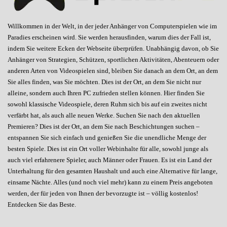
Willkommen in der Welt, in der jeder Anhänger von Computerspielen wie im
Paradies erscheinen wird. Sie werden herausfinden, warum dies der Fall ist,
indem Sie weitere Ecken der Webseite überprüfen. Unabhängig davon, ob Sie
Anhänger von Strategien, Schützen, sportlichen Aktivitäten, Abenteuern oder
anderen Arten von Videospielen sind, bleiben Sie danach an dem Ort, an dem
Sie alles finden, was Sie möchten. Dies ist der Ort, an dem Sie nicht nur
alleine, sondern auch Ihren PC zufrieden stellen können. Hier finden Sie
sowohl klassische Videospiele, deren Ruhm sich bis auf ein zweites nicht
verfärbt hat, als auch alle neuen Werke. Suchen Sie nach den aktuellen
Premieren? Dies ist der Ort, an dem Sie nach Beschichtungen suchen –
entspannen Sie sich einfach und genießen Sie die unendliche Menge der
besten Spiele. Dies ist ein Ort voller Webinhalte für alle, sowohl junge als
auch viel erfahrenere Spieler, auch Männer oder Frauen. Es ist ein Land der
Unterhaltung für den gesamten Haushalt und auch eine Alternative für lange,
einsame Nächte. Alles (und noch viel mehr) kann zu einem Preis angeboten
werden, der für jeden von Ihnen der bevorzugte ist – völlig kostenlos!
Entdecken Sie das Beste.