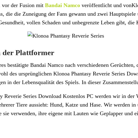
 vor der Fusion mit
Bandai Namco
veröffentlicht und vonKlo
s, die die Zuneigung der Fans gewann und zwei Hauptspiele un
Gesundheit, vollen Schaden und unbegrenzte Leben gibt, die
 der Plattformer
res bestätigte Bandai Namco nach verschiedenen Gerüchten, 
hl des ursprünglichen Klonoa Phantasy Reverie Series Downlo
n in der Lebensqualität des Spiels. In dieser Zusammenstellu
y Reverie Series Download Kostenlos PC werden wir in der We
rerer Tiere aussieht: Hund, Katze und Hase. Wir werden in un
die sie verwenden, ihre eigene mit Lauten wie Geplapper und 