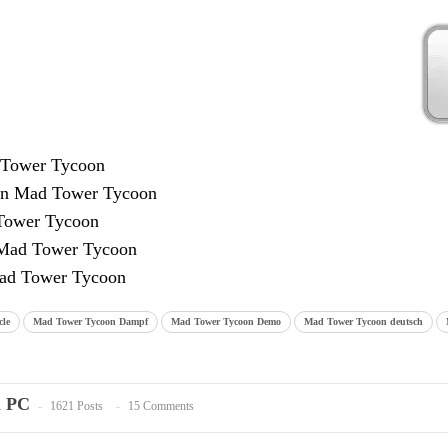
 Tower Tycoon
en Mad Tower Tycoon
Tower Tycoon
 Mad Tower Tycoon
ad Tower Tycoon
cle
Mad Tower Tycoon Dampf
Mad Tower Tycoon Demo
Mad Tower Tycoon deutsch
n PC
1621 Posts
15 Comments