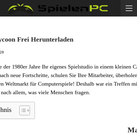
coon Frei Herunterladen
020
 der 1980er Jahre Ihr eigenes Spielstudio in einem kleinen C
ach neue Fortschritte, schulen Sie Ihre Mitarbeiter, überhol
en Weltmarkt für Computerspiele! Deshalb war ein Treffen m
st nach allem, was viele Menschen fragen.
chnis
Ma