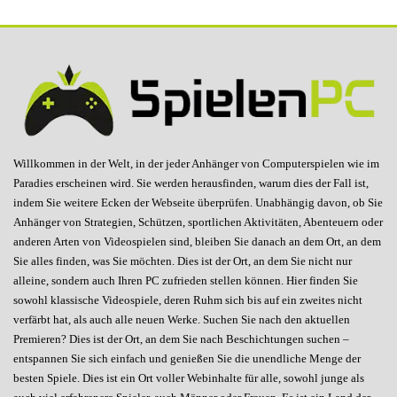
Willkommen in der Welt, in der jeder Anhänger von Computerspielen wie im
Paradies erscheinen wird. Sie werden herausfinden, warum dies der Fall ist,
indem Sie weitere Ecken der Webseite überprüfen. Unabhängig davon, ob Sie
Anhänger von Strategien, Schützen, sportlichen Aktivitäten, Abenteuern oder
anderen Arten von Videospielen sind, bleiben Sie danach an dem Ort, an dem
Sie alles finden, was Sie möchten. Dies ist der Ort, an dem Sie nicht nur
alleine, sondern auch Ihren PC zufrieden stellen können. Hier finden Sie
sowohl klassische Videospiele, deren Ruhm sich bis auf ein zweites nicht
verfärbt hat, als auch alle neuen Werke. Suchen Sie nach den aktuellen
Premieren? Dies ist der Ort, an dem Sie nach Beschichtungen suchen –
entspannen Sie sich einfach und genießen Sie die unendliche Menge der
besten Spiele. Dies ist ein Ort voller Webinhalte für alle, sowohl junge als
auch viel erfahrenere Spieler, auch Männer oder Frauen. Es ist ein Land der