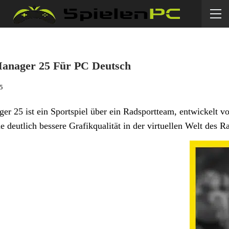
Manager 25 Für PC Deutsch
25
er 25 ist ein Sportspiel über ein Radsportteam, entwickelt v
e deutlich bessere Grafikqualität in der virtuellen Welt des R