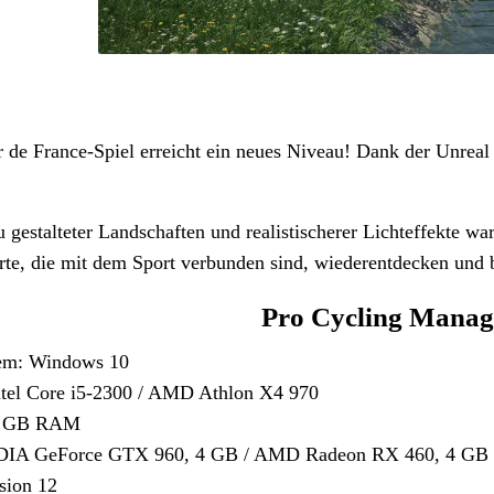
ur de France-Spiel erreicht ein neues Niveau! Dank der Unre
gestalteter Landschaften und realistischerer Lichteffekte war
te, die mit dem Sport verbunden sind, wiederentdecken und 
Pro Cycling Manag
tem: Windows 10
ntel Core i5-2300 / AMD Athlon X4 970
12 GB RAM
DIA GeForce GTX 960, 4 GB / AMD Radeon RX 460, 4 GB /
sion 12