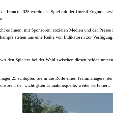
 de France 2025 wurde das Spiel mit der Unreal Engine entwic
t.
cht es Ihnen, mit Sponsoren, sozialen Medien und der Presse 
ampfs stehen uns eine Reihe von Indikatoren zur Verfügung, 
n wir den Spielern bei der Wahl zwischen diesen beiden unte
nager 25 schlüpfen Sie in die Rolle eines Teammanagers, der
onsoren, der wichtigsten Einnahmequelle, weiter verfeinert.