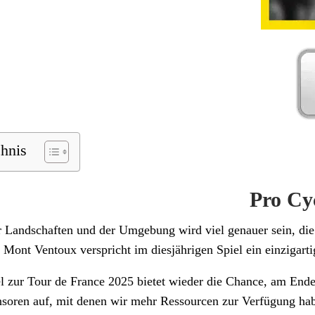
chnis
Pro Cy
 Landschaften und der Umgebung wird viel genauer sein, die v
 Mont Ventoux verspricht im diesjährigen Spiel ein einzigart
iel zur Tour de France 2025 bietet wieder die Chance, am End
soren auf, mit denen wir mehr Ressourcen zur Verfügung hab