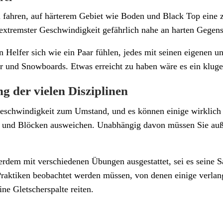
u fahren, auf härterem Gebiet wie Boden und Black Top eine z
extremster Geschwindigkeit gefährlich nahe an harten Gegenst
en Helfer sich wie ein Paar fühlen, jedes mit seinen eigene
er und Snowboards. Etwas erreicht zu haben wäre es ein kluge
g der vielen Disziplinen
chwindigkeit zum Umstand, und es können einige wirklich an
 und Blöcken ausweichen. Unabhängig davon müssen Sie außer
ßerdem mit verschiedenen Übungen ausgestattet, sei es seine
Praktiken beobachtet werden müssen, von denen einige verlang
ine Gletscherspalte reiten.