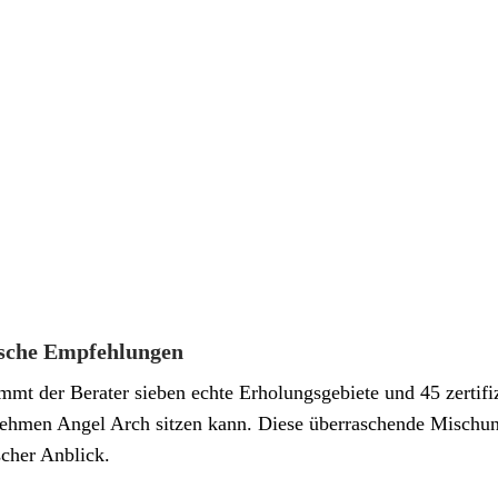
ische Empfehlungen
mt der Berater sieben echte Erholungsgebiete und 45 zertifizi
hmen Angel Arch sitzen kann. Diese überraschende Mischung 
ischer Anblick.