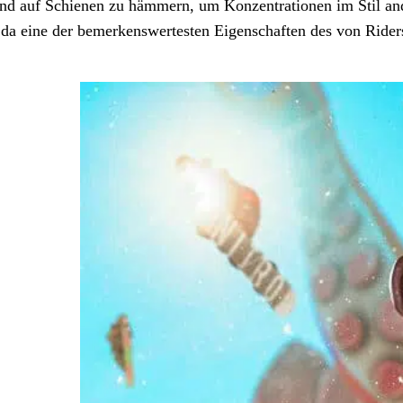
und auf Schienen zu hämmern, um Konzentrationen im Stil ande
da eine der bemerkenswertesten Eigenschaften des von Riders 