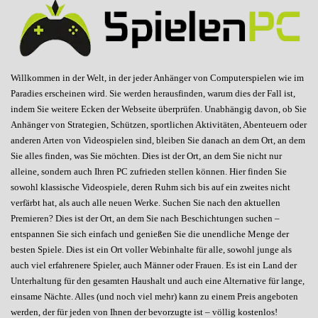
Willkommen in der Welt, in der jeder Anhänger von Computerspielen wie im
Paradies erscheinen wird. Sie werden herausfinden, warum dies der Fall ist,
indem Sie weitere Ecken der Webseite überprüfen. Unabhängig davon, ob Sie
Anhänger von Strategien, Schützen, sportlichen Aktivitäten, Abenteuern oder
anderen Arten von Videospielen sind, bleiben Sie danach an dem Ort, an dem
Sie alles finden, was Sie möchten. Dies ist der Ort, an dem Sie nicht nur
alleine, sondern auch Ihren PC zufrieden stellen können. Hier finden Sie
sowohl klassische Videospiele, deren Ruhm sich bis auf ein zweites nicht
verfärbt hat, als auch alle neuen Werke. Suchen Sie nach den aktuellen
Premieren? Dies ist der Ort, an dem Sie nach Beschichtungen suchen –
entspannen Sie sich einfach und genießen Sie die unendliche Menge der
besten Spiele. Dies ist ein Ort voller Webinhalte für alle, sowohl junge als
auch viel erfahrenere Spieler, auch Männer oder Frauen. Es ist ein Land der
Unterhaltung für den gesamten Haushalt und auch eine Alternative für lange,
einsame Nächte. Alles (und noch viel mehr) kann zu einem Preis angeboten
werden, der für jeden von Ihnen der bevorzugte ist – völlig kostenlos!