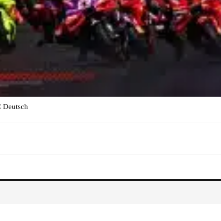
C Deutsch