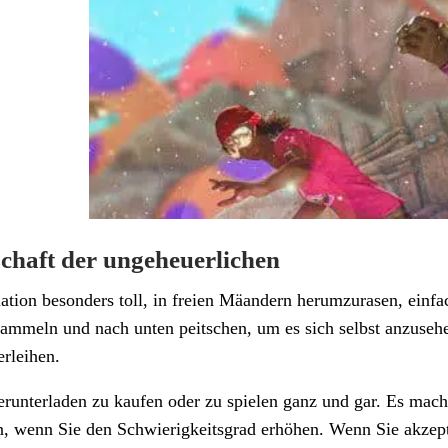
schaft der ungeheuerlichen
tuation besonders toll, in freien Mäandern herumzurasen, ein
ammeln und nach unten peitschen, um es sich selbst anzusehe
erleihen.
erunterladen zu kaufen oder zu spielen ganz und gar. Es mach
in, wenn Sie den Schwierigkeitsgrad erhöhen. Wenn Sie akzept