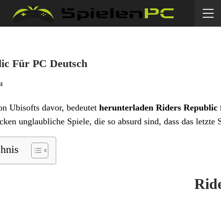
lic Für PC Deutsch
24
on Ubisofts davor, bedeutet
herunterladen Riders Republic
en unglaubliche Spiele, die so absurd sind, dass das letzte S
chnis
Rid